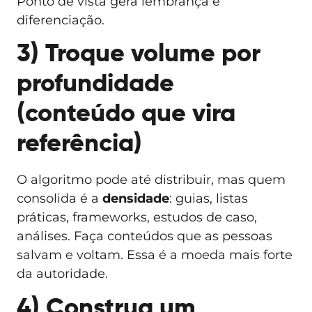
Ponto de vista gera lembrança e
diferenciação.
3) Troque volume por
profundidade
(conteúdo que vira
referência)
O algoritmo pode até distribuir, mas quem
consolida é a
densidade
: guias, listas
práticas, frameworks, estudos de caso,
análises. Faça conteúdos que as pessoas
salvam e voltam. Essa é a moeda mais forte
da autoridade.
4) Construa um