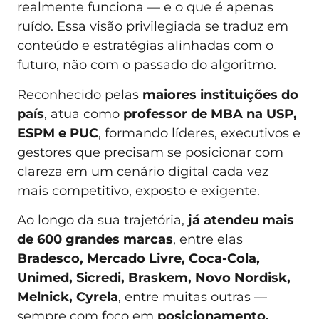
realmente funciona — e o que é apenas
ruído. Essa visão privilegiada se traduz em
conteúdo e estratégias alinhadas com o
futuro, não com o passado do algoritmo.
Reconhecido pelas
maiores instituições do
país
, atua como
professor de MBA na USP,
ESPM e PUC
, formando líderes, executivos e
gestores que precisam se posicionar com
clareza em um cenário digital cada vez
mais competitivo, exposto e exigente.
Ao longo da sua trajetória,
já atendeu mais
de 600 grandes marcas
, entre elas
Bradesco, Mercado Livre, Coca-Cola,
Unimed, Sicredi, Braskem, Novo Nordisk,
Melnick, Cyrela
, entre muitas outras —
sempre com foco em
posicionamento,