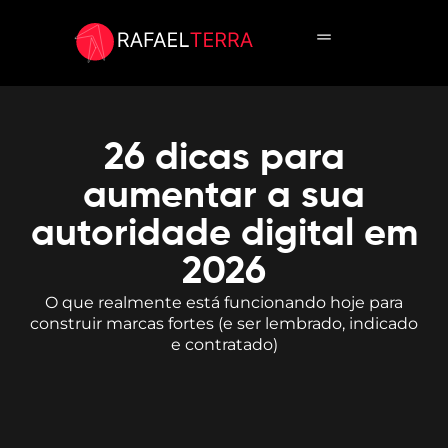
Cursos in Company
Curso online
26 dicas para
aumentar a sua
autoridade digital em
2026
O que realmente está funcionando hoje para
construir marcas fortes (e ser lembrado, indicado
e contratado)