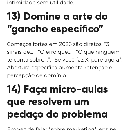
intimidade sem utilidade.
13) Domine a arte do
“gancho específico”
Começos fortes em 2026 são diretos: “3
sinais de…”, “O erro que…”, “O que ninguém
te conta sobre…”, “Se você faz X, pare agora”.
Abertura específica aumenta retenção e
percepção de domínio.
14) Faça micro-aulas
que resolvem um
pedaço do problema
Em vez de falar “sobre marketing”, ensine: