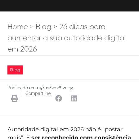
Home
>
Blog
>
26 dicas para
aumentar a sua autoridade digital
em 2026
Blog
Publicado em
05/01/2026
20:44
I
Compartilhe:
Autoridade digital em 2026 não é “postar
mais”. É
ser reconhecido com consistência