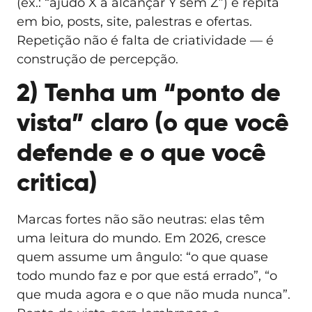
(ex.: “ajudo X a alcançar Y sem Z”) e repita
em bio, posts, site, palestras e ofertas.
Repetição não é falta de criatividade — é
construção de percepção.
2) Tenha um “ponto de
vista” claro (o que você
defende e o que você
critica)
Marcas fortes não são neutras: elas têm
uma leitura do mundo. Em 2026, cresce
quem assume um ângulo: “o que quase
todo mundo faz e por que está errado”, “o
que muda agora e o que não muda nunca”.