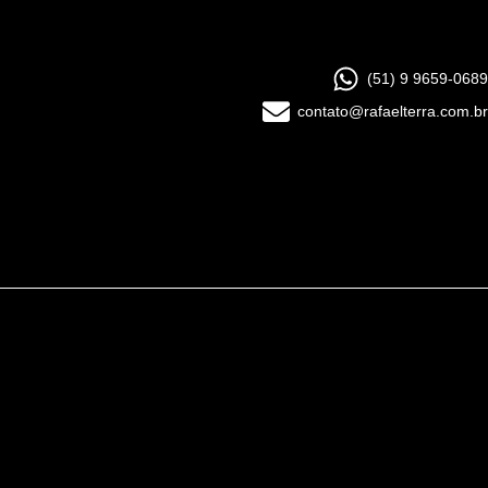
(51) 9 9659-0689
contato@rafaelterra.com.br