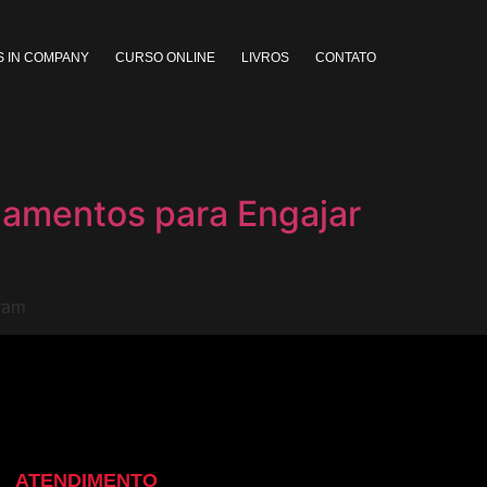
 IN COMPANY
CURSO ONLINE
LIVROS
CONTATO
hamentos para Engajar
ram
ATENDIMENTO