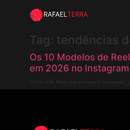
Tag:
tendências d
Os 10 Modelos de Ree
em 2026 no Instagram
Como criar Reels que provocam conversas, i