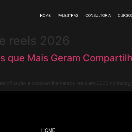
HOME
PALESTRAS
CONSULTORIA
CURSOS
e reels 2026
ls que Mais Geram Compartil
dentificação e compartilhamentos reais em 2026 no Instag
HOME