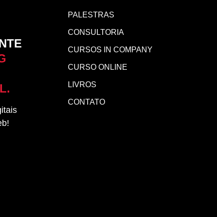
PALESTRAS
CONSULTORIA
NTE
CURSOS IN COMPANY
G
CURSO ONLINE
LIVROS
L.
CONTATO
itais
eb!