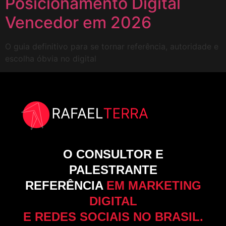
Posicionamento Digital
Vencedor em 2026
O guia definitivo para se tornar referência, autoridade e
escolha óbvia no digital
O CONSULTOR E
PALESTRANTE
REFERÊNCIA
EM MARKETING
DIGITAL
E REDES SOCIAIS NO BRASIL.