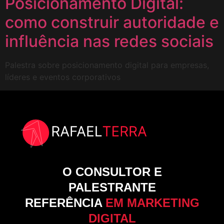
Posicionamento Digital:
como construir autoridade e
influência nas redes sociais
Palestra sobre posicionamento digital para empresas,
líderes e eventos corporativos
O CONSULTOR E
PALESTRANTE
REFERÊNCIA
EM MARKETING
DIGITAL